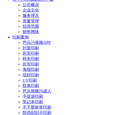
公司概况
企业文化
服务理念
质量管理
经营范围
销售网络
印刷案例
芭乐污视频APP
封套印刷
彩页印刷
样本印刷
折页印刷
海报印刷
信封印刷
UV印刷
联单印刷
芭乐视频污成人
手提袋印刷
笔记本印刷
不干胶标签印刷
防伪刮刮卡印刷