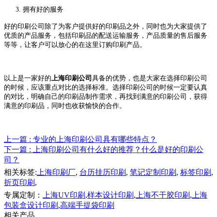
3.
拥有好的服务
好的印刷公司除了为客户提供好的印刷品之外，同时也为大家提供了
优质的产品服务，包括印刷品的配送运输服务，产品质量的售后服务
等等，让客户可以放心的在这里订购印刷产品。
以上是一家好的
上海印刷公司
具备的优势，也是大家在选择印刷公司
的时候，应该重点对比的选择标准。选择印刷公司的时候一定要认真
的对比，明确自己的印刷品制作需求，再找到满意的印刷公司，获得
满意的印刷品，同时也收获愉快的合作。
上一篇
: 专业的上海印刷公司具有哪些特点？
下一篇
: 上海印刷公司有什么好的推荐？什么是好的印刷公
司？
相关标签:
上海印刷厂
,
台历挂历印刷
,
笔记定制印刷
,
标签印刷
,
折页印刷
,
专属定制：
上海UV印刷
,
样本设计印刷
,
上海不干胶印刷
,
上海
包装盒设计印刷
,
高端手提袋印刷
相关产品