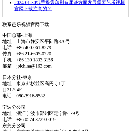
2024-01-30
纸手提袋印刷有哪些方面发展需要芭乐视频
官网下载注意的？
联系芭乐视频官网下载
中国总部•上海
地址：上海市静安区平陆路376号
电话：+86 400-061-8279
传真：+86 21-6605-0720
手机：+86 139 1833 3156
邮箱：jplchina@163.com
日本分社•東京
地址：東京都杉並区高円寺1丁
目21-5 4F
电话：080-3916-8582
宁波分公司
地址：浙江宁波市鄞州区定宁路179号
电话：+86 0574 8729-0019
东莞分公司