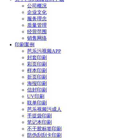
公司概况
企业文化
服务理念
质量管理
经营范围
销售网络
印刷案例
芭乐污视频APP
封套印刷
彩页印刷
样本印刷
折页印刷
海报印刷
信封印刷
UV印刷
联单印刷
芭乐视频污成人
手提袋印刷
笔记本印刷
不干胶标签印刷
防伪刮刮卡印刷