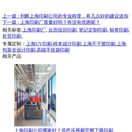
上一篇
: 判断上海印刷公司的专业程度，有几点好的建议送你
下一篇
: 上海印刷厂质量好吗？有没有优惠呢？
相关标签:
上海印刷厂
,
台历挂历印刷
,
笔记定制印刷
,
标签印刷
,
折页印刷
,
专属定制：
上海UV印刷
,
样本设计印刷
,
上海不干胶印刷
,
上海
包装盒设计印刷
,
高端手提袋印刷
相关产品
上海印刷公司哪家好？选芭乐视频官网下载印刷