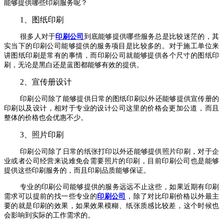
能够提供哪些印刷服务呢？
1、图纸印刷
很多人对于
印刷公司
到底能够提供哪些服务总是比较迷茫的，其
实当下的印刷公司能够提供的服务项目是比较多的。对于施工单位来
讲图纸印刷是常有的事情，而印刷公司就能够提供各个尺寸的图纸印
刷，无论是黑白还是蓝图都能够有效的提供。
2、宣传册设计
印刷公司除了能够提供日常的图纸印刷以外还能够提供宣传册的
印刷以及设计，相对于专业的设计公司这里的价格会更加公道，而且
整体的价格也会优惠不少。
3、照片印刷
印刷公司除了日常的纸张打印以外还能够提供照片印刷，对于企
业或者公司经营来说难免会需要照片的印刷，目前印刷公司也是能够
提供这些印刷服务的，而且印刷品质能够保证。
专业的印刷公司能够提供的服务远远不止这些，如果近期有印刷
需求可以提前的找一些专业的
印刷公司
，除了对比印刷价格以外最主
要的就是印刷的效果，如果效果模糊、纸张质感比较差，这个时候也
会影响到实际的工作需求的。